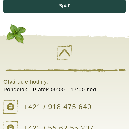
Späť
Otváracie hodiny:
Pondelok - Piatok
09:00 - 17:00 hod.
+421 / 918 475 640
+421 / 55 62 55 207