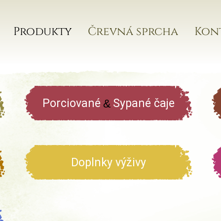
Produkty
Črevná sprcha
Kon
Porciované
Sypané čaje
&
Doplnky výživy