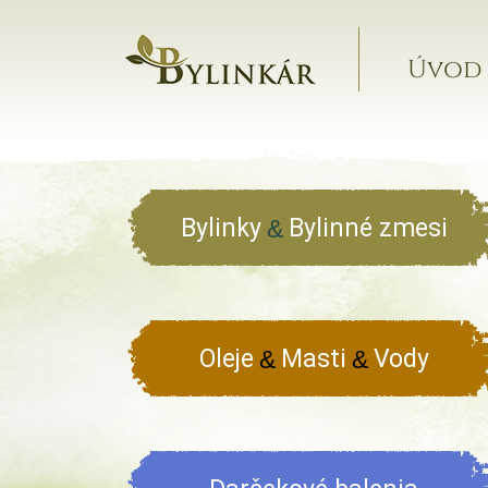
Úvod
Bylinky
Bylinné zmesi
&
Oleje
Masti
Vody
&
&