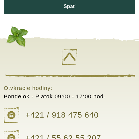
Späť
Otváracie hodiny:
Pondelok - Piatok
09:00 - 17:00 hod.
+421 / 918 475 640
+421 / 55 62 55 207