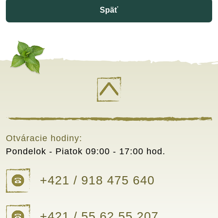
Späť
Otváracie hodiny:
Pondelok - Piatok
09:00 - 17:00 hod.
+421 / 918 475 640
+421 / 55 62 55 207