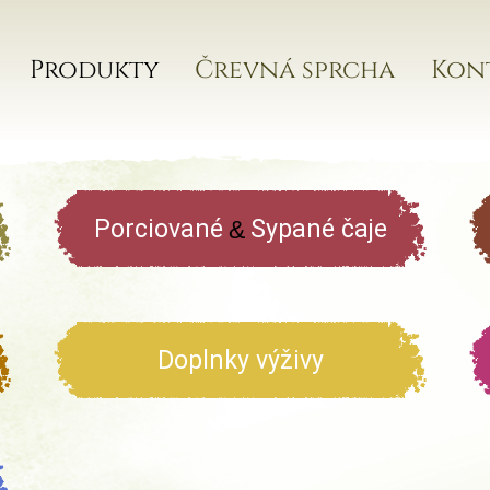
Produkty
Črevná sprcha
Kon
Porciované
Sypané čaje
&
Doplnky výživy