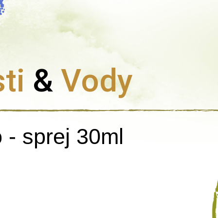
ti
&
Vody
 - sprej 30ml