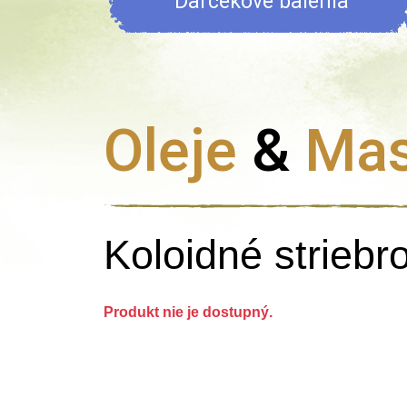
Darčekové balenia
Oleje
&
Mas
Koloidné striebro
Produkt nie je dostupný.