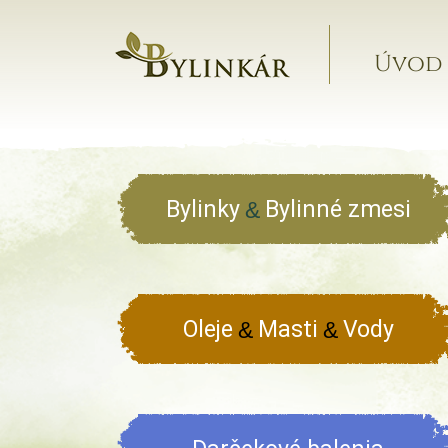
Úvod
Bylinky
Bylinné zmesi
&
Oleje
Masti
Vody
&
&