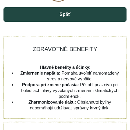
Späť
ZDRAVOTNÉ BENEFITY
Hlavné benefity a účinky:
Zmiernenie napätia:
Pomáha uvoľniť nahromadený
stres a nervové vypätie.
Podpora pri zmene počasia:
Pôsobí priaznivo pri
bolestiach hlavy vyvolaných zmenami klimatických
podmienok.
Zharmonizovanie tlaku:
Obsiahnuté byliny
napomáhajú udržiavať správny krvný tlak.