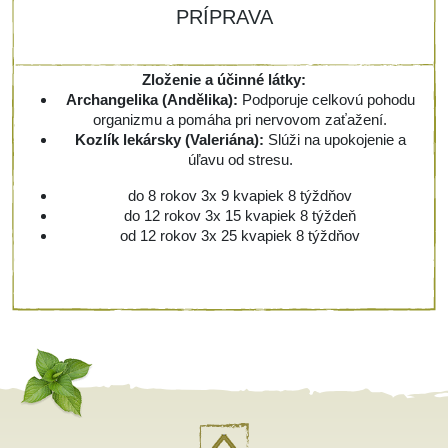
PRÍPRAVA
Zloženie a účinné látky:
Archangelika (Andělika):
Podporuje celkovú pohodu
organizmu a pomáha pri nervovom zaťažení.
Kozlík lekársky (Valeriána):
Slúži na upokojenie a
úľavu od stresu.
do 8 rokov 3x 9 kvapiek 8 týždňov
do 12 rokov 3x 15 kvapiek 8 týždeň
od 12 rokov 3x 25 kvapiek 8 týždňov