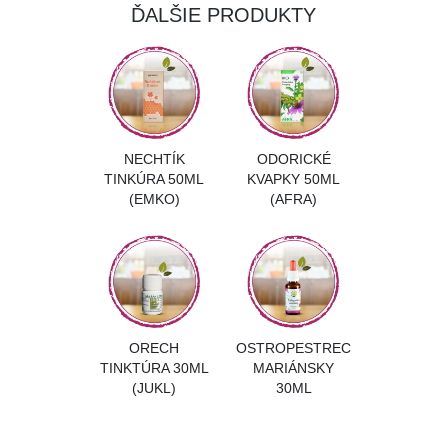
ĎALŠIE PRODUKTY
NECHTÍK
ODORICKÉ
TINKÚRA 50ML
KVAPKY 50ML
(EMKO)
(AFRA)
ORECH
OSTROPESTREC
TINKTÚRA 30ML
MARIÁNSKY
(JUKL)
30ML