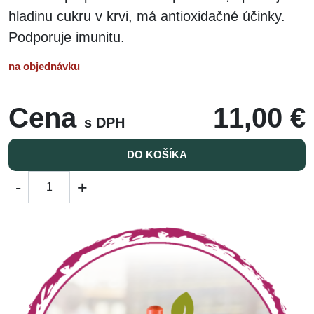
hladinu cukru v krvi, má antioxidačné účinky.
Podporuje imunitu.
na objednávku
Cena
11,00 €
s DPH
DO KOŠÍKA
-
+