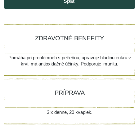
Späť
ZDRAVOTNÉ BENEFITY
Pomáha pri problémoch s pečeňou, upravuje hladinu cukru v
krvi, má antioxidačné účinky. Podporuje imunitu.
PRÍPRAVA
3 x denne, 20 kvapiek.