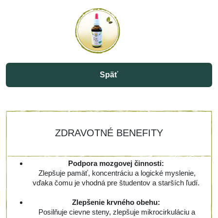
Späť
ZDRAVOTNÉ BENEFITY
Podpora mozgovej činnosti:
Zlepšuje pamäť, koncentráciu a logické myslenie,
vďaka čomu je vhodná pre študentov a starších ľudí.
Zlepšenie krvného obehu:
Posilňuje cievne steny, zlepšuje mikrocirkuláciu a