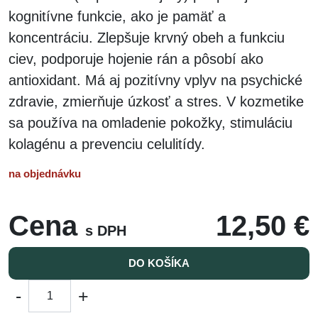
kognitívne funkcie, ako je pamäť a
koncentráciu. Zlepšuje krvný obeh a funkciu
ciev, podporuje hojenie rán a pôsobí ako
antioxidant.
Má aj pozitívny vplyv na psychické
zdravie, zmierňuje úzkosť a stres.
V kozmetike
sa používa na omladenie pokožky, stimuláciu
kolagénu a prevenciu celulitídy.
na objednávku
Cena
12,50 €
s DPH
DO KOŠÍKA
-
+