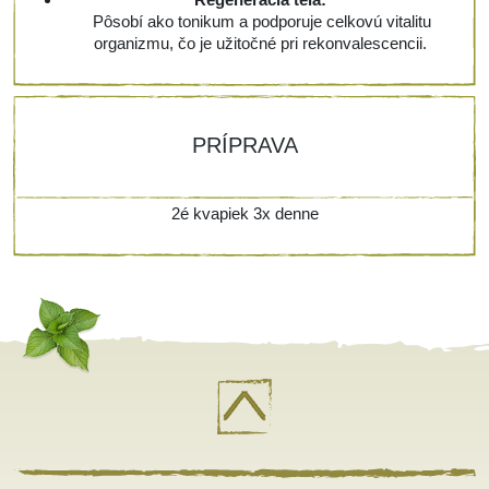
Pôsobí ako tonikum a podporuje celkovú vitalitu
organizmu, čo je užitočné pri rekonvalescencii.
PRÍPRAVA
2é kvapiek 3x denne