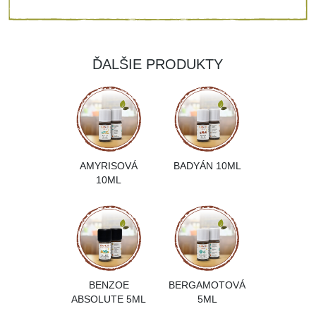
ĎALŠIE PRODUKTY
AMYRISOVÁ
BADYÁN 10ML
10ML
BENZOE
BERGAMOTOVÁ
ABSOLUTE 5ML
5ML