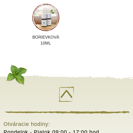
BORIEVKOVÁ
10ML
Otváracie hodiny:
Pondelok - Piatok
09:00 - 17:00 hod.