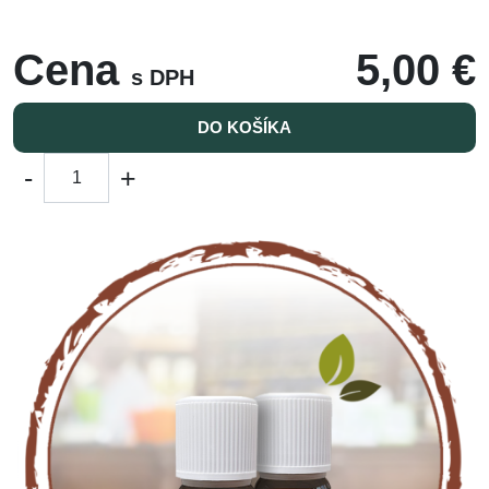
Cena
5,00 €
s DPH
DO KOŠÍKA
-
+