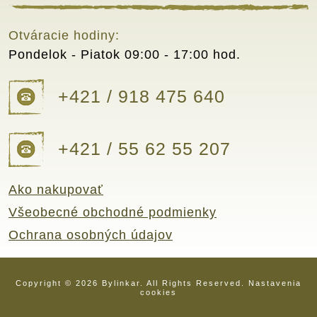
Otváracie hodiny:
Pondelok - Piatok
09:00 - 17:00 hod.
+421 / 918 475 640
+421 / 55 62 55 207
Ako nakupovať
Všeobecné obchodné podmienky
Ochrana osobných údajov
Copyright © 2026 Bylinkar. All Rights Reserved.
Nastavenia
cookies