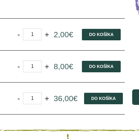
-
+
2,00€
DO KOŠÍKA
-
+
8,00€
DO KOŠÍKA
-
+
36,00€
DO KOŠÍKA