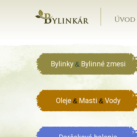
Úvod
Bylinky
Bylinné zmesi
&
Oleje
Masti
Vody
&
&