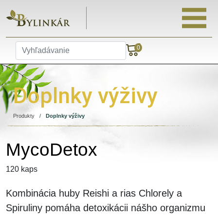
0
Doplnky výživy
Produkty
/
Doplnky výživy
MycoDetox
120 kaps
Kombinácia huby Reishi a rias Chlorely a
Spiruliny pomáha detoxikácii nášho organizmu