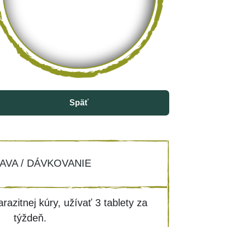
Späť
AVA / DÁVKOVANIE
razitnej kúry, užívať 3 tablety za
týždeň.