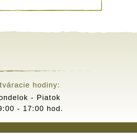
tváracie hodiny:
ondelok - Piatok
9:00 - 17:00 hod.
s