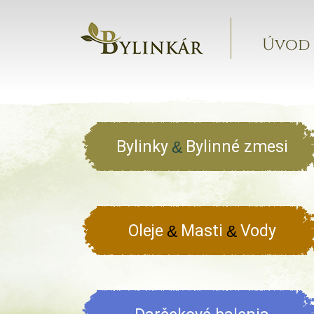
Úvod
Bylinky
Bylinné zmesi
&
Oleje
Masti
Vody
&
&