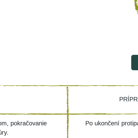
PRÍPR
tom, pokračovanie
Po ukončení protipa
úry.