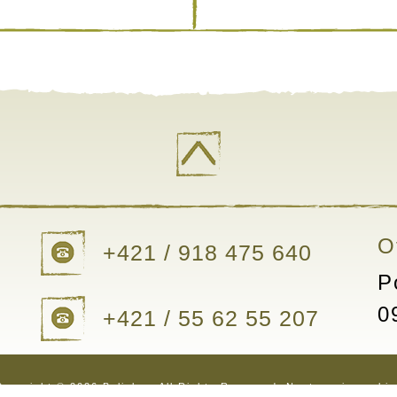
O
+421 / 918 475 640
P
0
+421 / 55 62 55 207
Copyright © 2026 Bylinkar. All Rights Reserved.
Nastavenia cookie