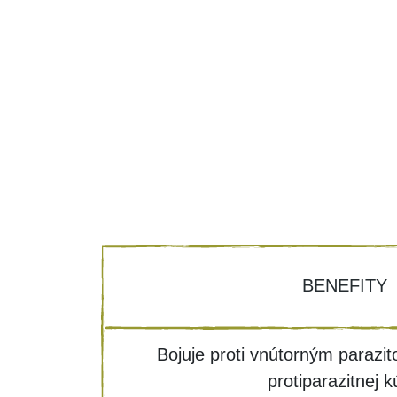
BENEFITY
Bojuje proti vnútorným parazi
protiparazitnej k