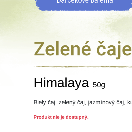
Darčekové balenia
Zelené čaje
Himalaya
50g
Biely čaj, zelený čaj, jazmínový čaj, k
Produkt nie je dostupný.