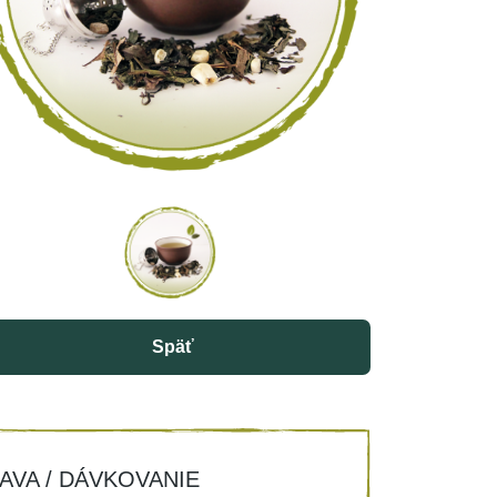
Späť
AVA / DÁVKOVANIE