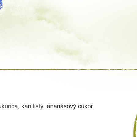
ukurica, kari listy, ananásový cukor.