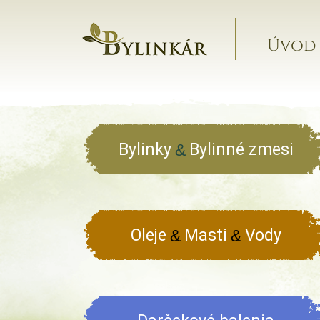
Úvod
Bylinky
Bylinné zmesi
&
Oleje
Masti
Vody
&
&