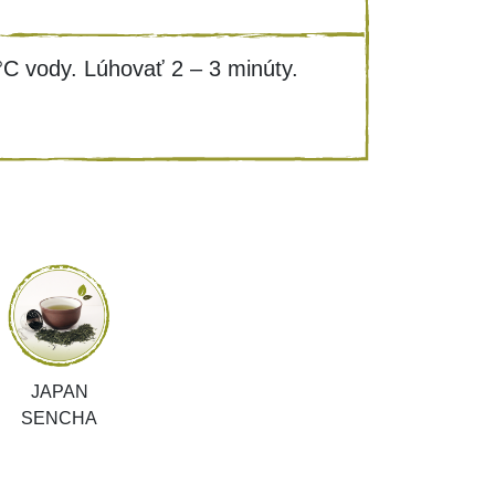
°C vody. Lúhovať 2 – 3 minúty.
JAPAN
SENCHA