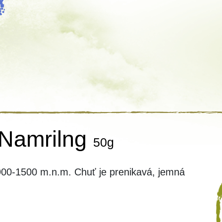
 Namrilng
50g
v 900-1500 m.n.m. Chuť je prenikavá, jemná