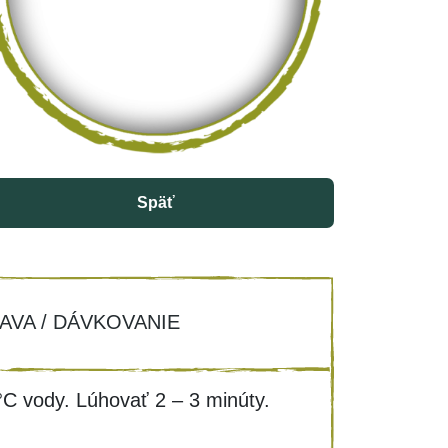
Späť
AVA / DÁVKOVANIE
°C vody. Lúhovať 2 – 3 minúty.