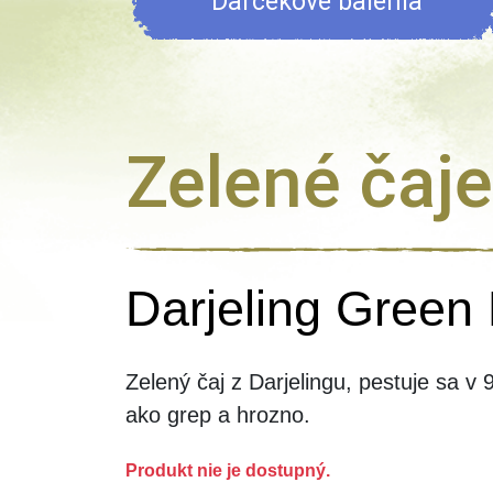
Darčekové balenia
Zelené čaje
Darjeling Green
Zelený čaj z Darjelingu, pestuje sa 
ako grep a hrozno.
Produkt nie je dostupný.