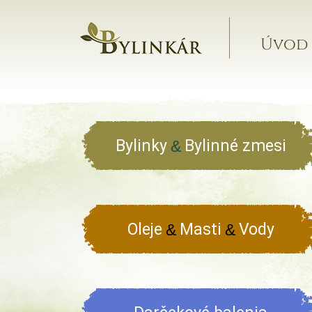
Úvod
Bylinky
Bylinné zmesi
&
Oleje
Masti
Vody
&
&