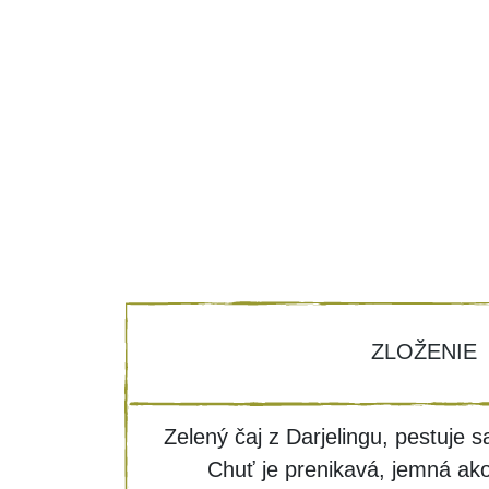
ZLOŽENIE
Zelený čaj z Darjelingu, pestuje 
Chuť je prenikavá, jemná ak