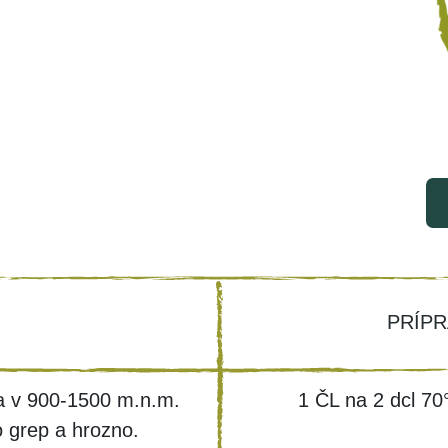
PRÍPR
sa v 900-1500 m.n.m.
1 ČL na 2 dcl 70
o grep a hrozno.