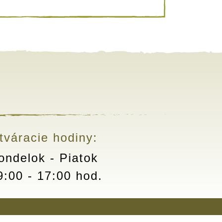
tváracie hodiny:
ondelok - Piatok
9:00 - 17:00 hod.
s