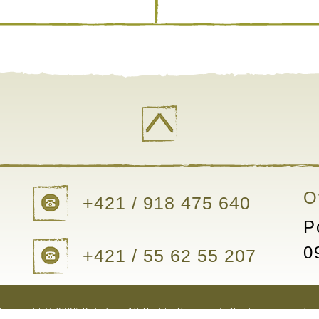
O
+421 / 918 475 640
P
0
+421 / 55 62 55 207
Copyright © 2026 Bylinkar. All Rights Reserved.
Nastavenia cookie