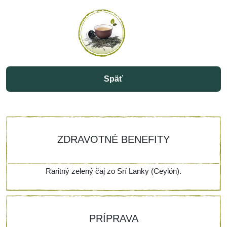
Späť
ZDRAVOTNÉ BENEFITY
Raritný zelený čaj zo Srí Lanky (Ceylón).
PRÍPRAVA