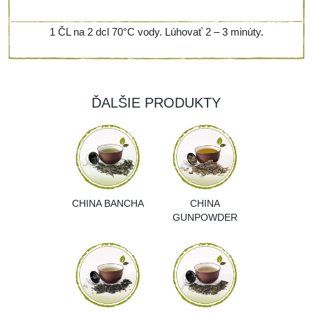
1 ČL na 2 dcl 70°C vody. Lúhovať 2 – 3 minúty.
ĎALŠIE PRODUKTY
CHINA BANCHA
CHINA
GUNPOWDER