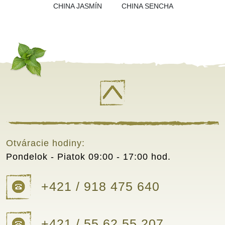
CHINA JASMÍN
CHINA SENCHA
Otváracie hodiny:
Pondelok - Piatok
09:00 - 17:00 hod.
+421 / 918 475 640
+421 / 55 62 55 207