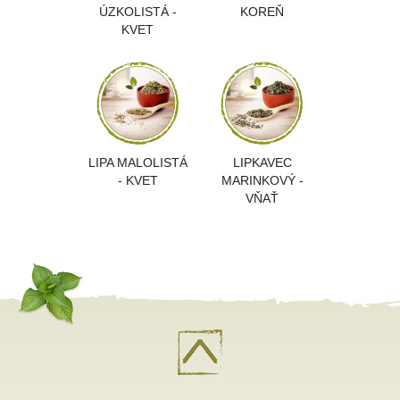
ÚZKOLISTÁ -
KOREŇ
KVET
LIPA MALOLISTÁ
LIPKAVEC
- KVET
MARINKOVÝ -
VŇAŤ