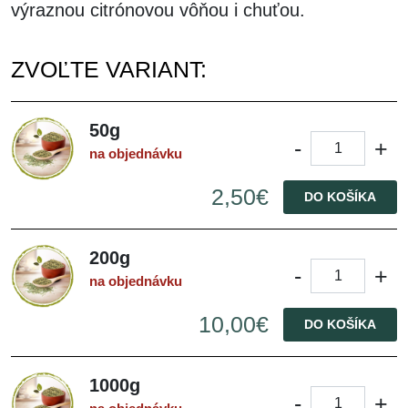
výraznou citrónovou vôňou i chuťou.
ZVOĽTE VARIANT:
50g
-
+
na objednávku
2,50€
DO KOŠÍKA
200g
-
+
na objednávku
10,00€
DO KOŠÍKA
1000g
-
+