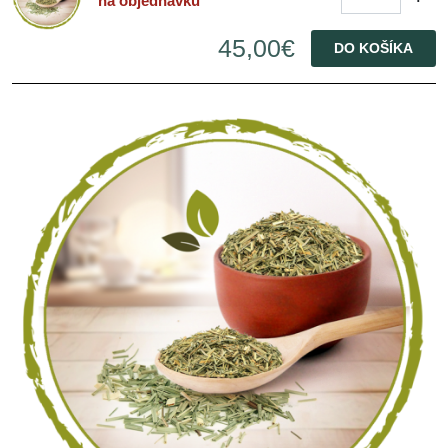
na objednávku
45,00€
DO KOŠÍKA