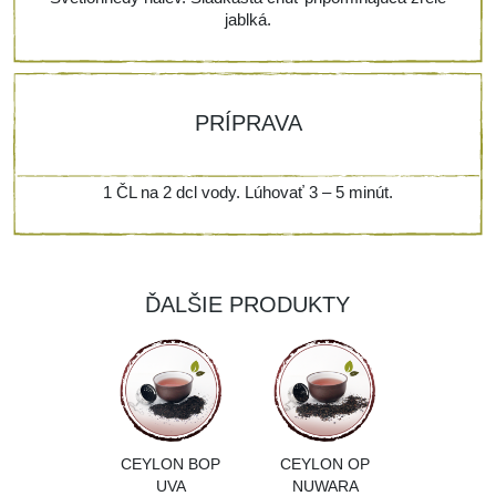
jablká.
PRÍPRAVA
1 ČL na 2 dcl vody. Lúhovať 3 – 5 minút.
ĎALŠIE PRODUKTY
CEYLON BOP
CEYLON OP
UVA
NUWARA