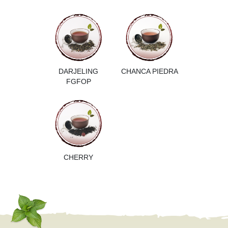
DARJELING
CHANCA PIEDRA
FGFOP
CHERRY