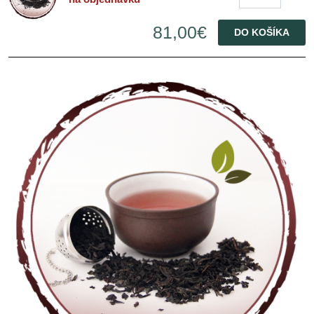
81,00€
DO KOŠÍKA