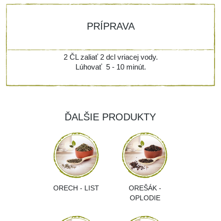
PRÍPRAVA
2 ČL zaliať 2 dcl vriacej vody.
Lúhovať 5 - 10 minút.
ĎALŠIE PRODUKTY
ORECH - LIST
OREŠÁK -
OPLODIE