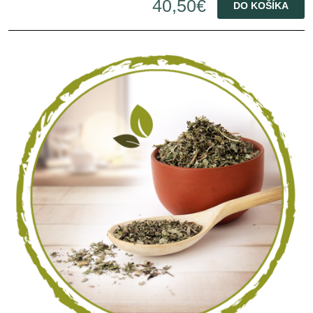
40,50€
DO KOŠÍKA