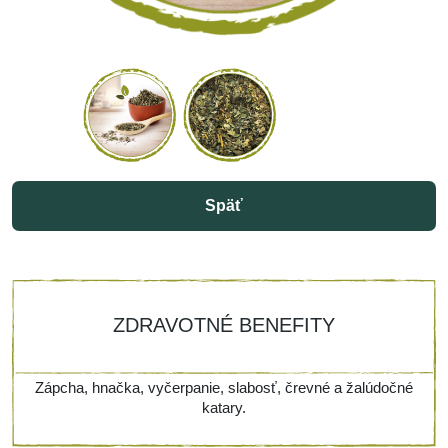
Späť
ZDRAVOTNÉ BENEFITY
Zápcha, hnačka, vyčerpanie, slabosť, črevné a žalúdočné
katary.