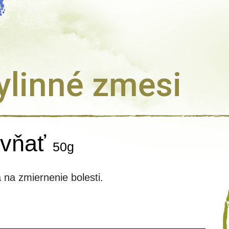
linné zmesi
 vňať
50g
na zmiernenie bolesti.