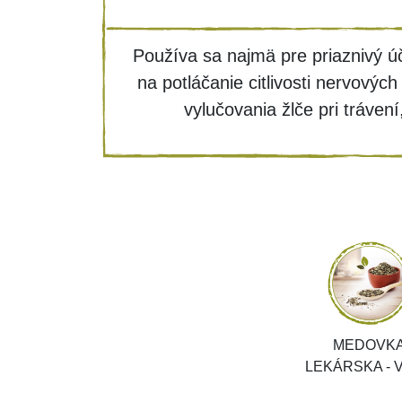
Používa sa najmä pre priaznivý úč
na potláčanie citlivosti nervovýc
vylučovania žlče pri trávení
MEDOVK
LEKÁRSKA - 