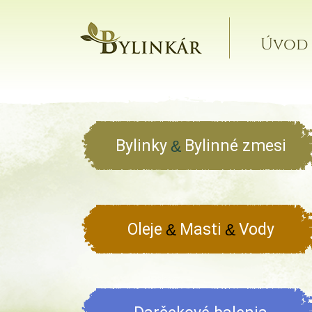
Úvod
Bylinky
Bylinné zmesi
&
Oleje
Masti
Vody
&
&