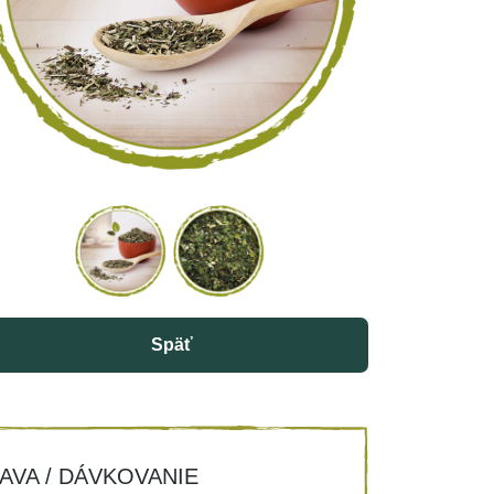
Späť
AVA / DÁVKOVANIE