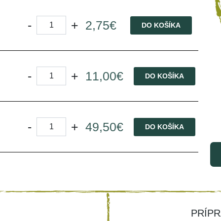
-
+
2,75€
DO KOŠÍKA
-
+
11,00€
DO KOŠÍKA
-
+
49,50€
DO KOŠÍKA
PRÍPR