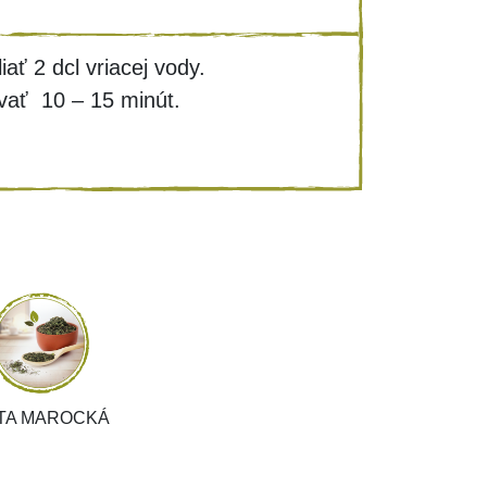
iať 2 dcl vriacej vody.
vať 10 – 15 minút.
TA MAROCKÁ