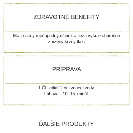
ZDRAVOTNÉ BENEFITY
Má značný močopudný účinok a tiež zvyšuje chorobne
znížený krvný tlak.
PRÍPRAVA
1 ČL zaliať 2 dcl vriacej vody.
Lúhovať 10- 15 minút.
ĎALŠIE PRODUKTY