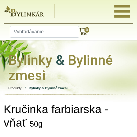
0
Bylinky
&
Bylinné
zmesi
Produkty
/
Bylinky & Bylinné zmesi
Kručinka farbiarska -
vňať
50g