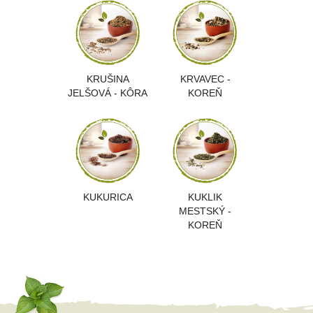
KRUŠINA
KRVAVEC -
JELŠOVÁ - KÔRA
KOREŇ
KUKURICA
KUKLIK
MESTSKÝ -
KOREŇ