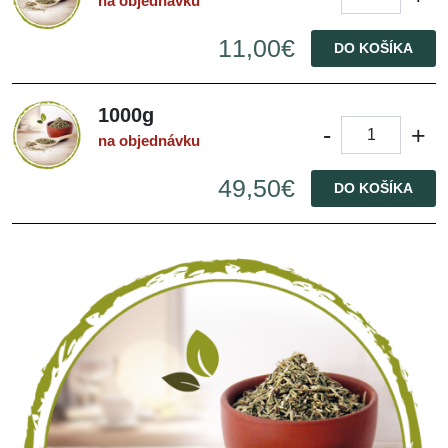
na objednávku
11,00€
DO KOŠÍKA
1000g
-
+
na objednávku
49,50€
DO KOŠÍKA