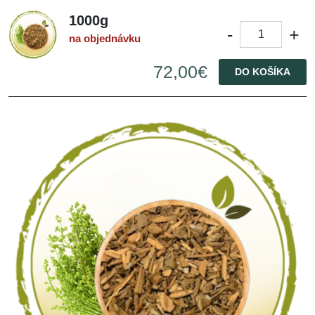
1000g
-
+
na objednávku
72,00€
DO KOŠÍKA