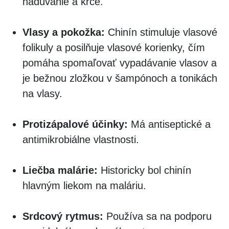
nadúvanie a kŕče.
Vlasy a pokožka:
Chinín stimuluje vlasové
folikuly a posilňuje vlasové korienky, čím
pomáha spomaľovať vypadávanie vlasov a
je bežnou zložkou v šampónoch a tonikách
na vlasy.
Protizápalové účinky:
Má antiseptické a
antimikrobiálne vlastnosti.
Liečba malárie:
Historicky bol chinín
hlavným liekom na maláriu.
Srdcový rytmus:
Používa sa na podporu