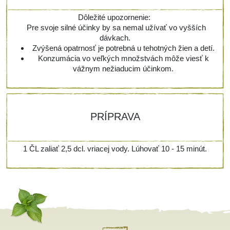
Dôležité upozornenie:
Pre svoje silné účinky by sa nemal užívať vo vyšších
dávkach.
Zvýšená opatrnosť je potrebná u tehotných žien a detí.
Konzumácia vo veľkých množstvách môže viesť k
vážnym nežiaducim účinkom.
PRÍPRAVA
1 ČL zaliať 2,5 dcl. vriacej vody. Lúhovať 10 - 15 minút.