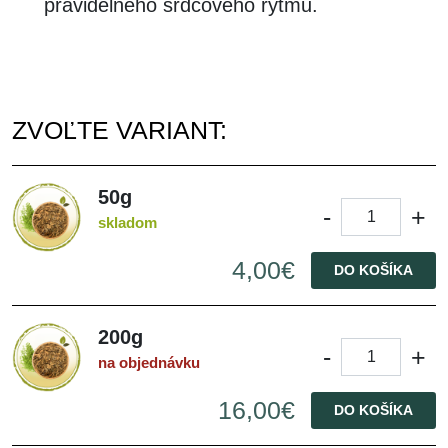
pravidelného srdcového rytmu.
ZVOĽTE VARIANT:
50g
-
+
skladom
4,00€
DO KOŠÍKA
200g
-
+
na objednávku
16,00€
DO KOŠÍKA