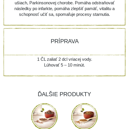
ušiach, Parkinsonovej chorobe. Pomáha odstraňovať
následky po infarkte, pomáha zlepšiť pamäť, vitalitu a
schopnosť učiť sa, spomaľuje procesy starnutia.
PRÍPRAVA
1 ČL zaliať 2 dcl vriacej vody.
Lúhovať 5 – 10 minút.
ĎALŠIE PRODUKTY