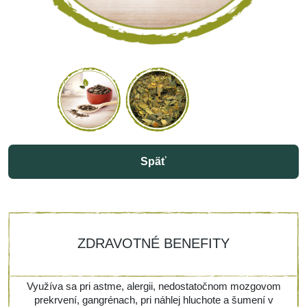
Späť
ZDRAVOTNÉ BENEFITY
Využíva sa pri astme, alergii, nedostatočnom mozgovom
prekrvení, gangrénach, pri náhlej hluchote a šumení v