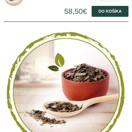
58,50€
DO KOŠÍKA