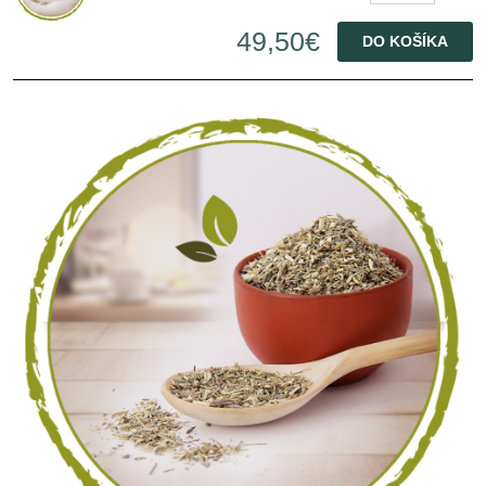
49,50€
DO KOŠÍKA