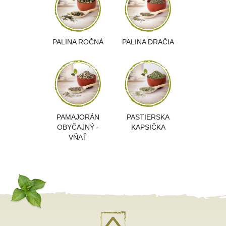
PALINA ROČNÁ
PALINA DRAČIA
PAMAJORÁN
PASTIERSKA
OBYČAJNÝ -
KAPSIČKA
VŇAŤ