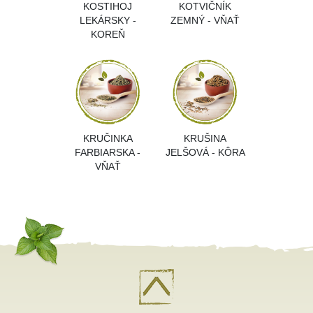
KOSTIHOJ
KOTVIČNÍK
LEKÁRSKY -
ZEMNÝ - VŇAŤ
KOREŇ
KRUČINKA
KRUŠINA
FARBIARSKA -
JELŠOVÁ - KÔRA
VŇAŤ