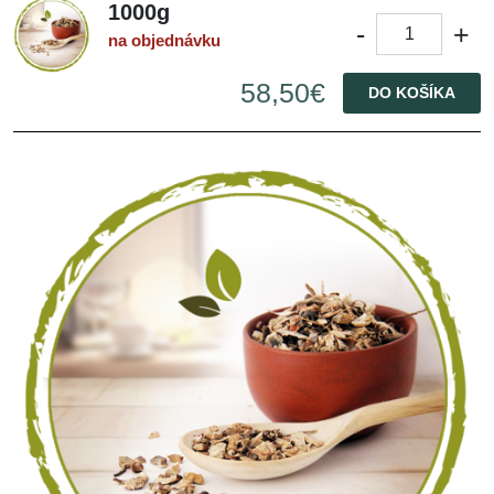
1000g
-
+
na objednávku
58,50€
DO KOŠÍKA