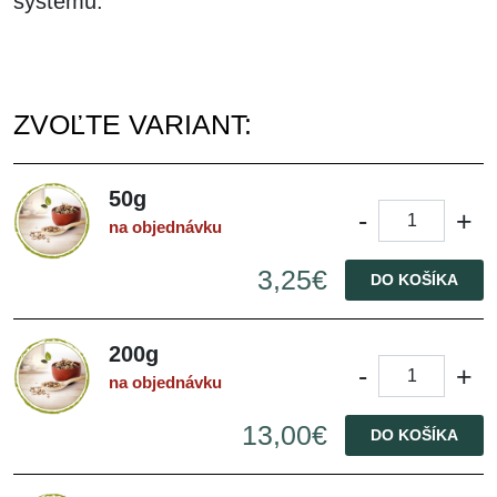
systému.
ZVOĽTE VARIANT:
50g
-
+
na objednávku
3,25€
DO KOŠÍKA
200g
-
+
na objednávku
13,00€
DO KOŠÍKA