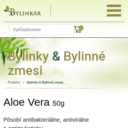
0
Bylinky
&
Bylinné
zmesi
Produkty
/
Bylinky & Bylinné zmesi
Aloe Vera
50g
Pôsobí antibakteriálne, antivirálne