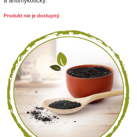
a antimykoticky.
Produkt nie je dostupný.