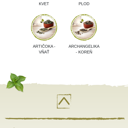
KVET
PLOD
ARTIČOKA -
ARCHANGELIKA
VŇAŤ
- KOREŇ