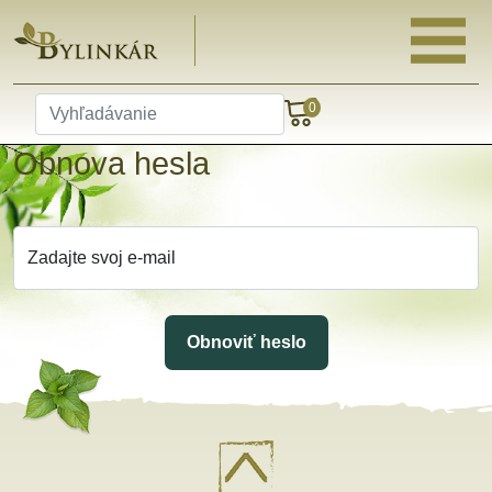
0
Obnova hesla
Zadajte svoj e-mail
Obnoviť heslo