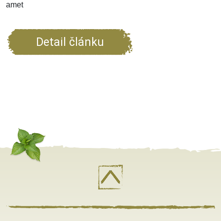
amet
Detail článku