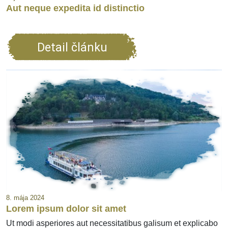
Aut neque expedita id distinctio
Detail článku
8. mája 2024
Lorem ipsum dolor sit amet
Ut modi asperiores aut necessitatibus galisum et explicabo